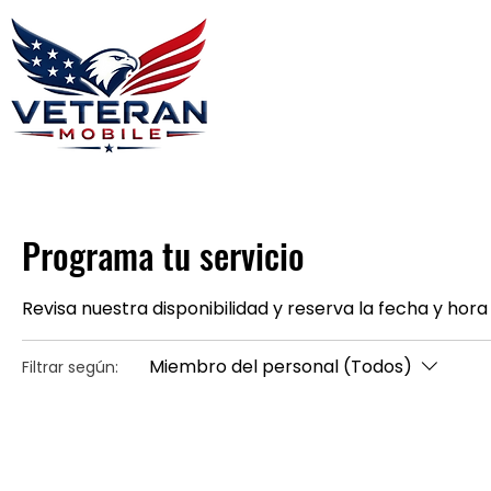
Home
Plans
About
Blog
Co
Programa tu servicio
Revisa nuestra disponibilidad y reserva la fecha y ho
Miembro del personal (Todos)
Filtrar según: